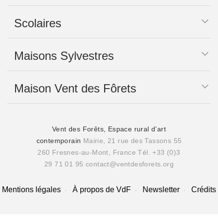
Scolaires
Maisons Sylvestres
Maison Vent des Fôrets
Vent des Forêts, Espace rural d’art
contemporain
Mairie, 21 rue des Tassons 55
260 Fresnes-au-Mont, France
Tél. +33 (0)3
29 71 01 95
contact@ventdesforets.org
Mentions légales
À propos de VdF
Newsletter
Crédits