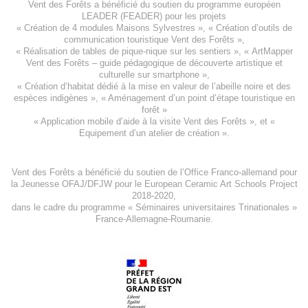
Vent des Forêts a bénéficié du soutien du programme européen
LEADER (FEADER)
pour les projets
«
Création de 4 modules Maisons Sylvestres
», «
Création d’outils de
communication touristique Vent des Forêts
»,
« Réalisation de tables de pique-nique sur les sentiers », «
ArtMapper
Vent des Forêts
– guide pédagogique de découverte artistique et
culturelle sur smartphone »,
«
Création d’habitat dédié à la mise en valeur de l’abeille noire et des
espèces indigène
s », «
Aménagement d’un point d’étape touristique en
forêt
»
«
Application mobile d’aide à la visite Vent des Forêts
», et «
Equipement d’un atelier de création
».
Vent des Forêts a bénéficié du soutien de l’Office Franco-allemand pour
la Jeunesse
OFAJ/DFJW
pour le
European Ceramic Art Schools Project
2018-2020
,
dans le cadre du programme « Séminaires universitaires Trinationales »
France-Allemagne-Roumanie.