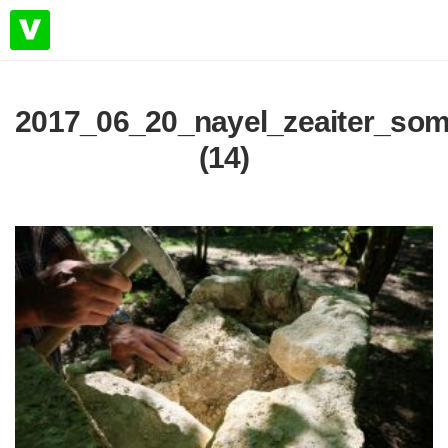
2017_06_20_nayel_zeaiter_some
(14)