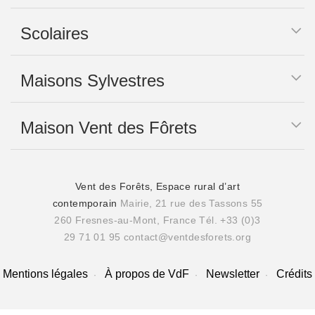
Scolaires
Maisons Sylvestres
Maison Vent des Fôrets
Vent des Forêts, Espace rural d’art
contemporain
Mairie, 21 rue des Tassons 55
260 Fresnes-au-Mont, France
Tél. +33 (0)3
29 71 01 95
contact@ventdesforets.org
Mentions légales
À propos de VdF
Newsletter
Crédits