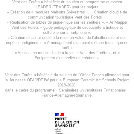
Vent des Forêts a bénéficié du soutien du programme européen
LEADER (FEADER)
pour les projets
«
Création de 4 modules Maisons Sylvestres
», «
Création d’outils de
communication touristique Vent des Forêts
»,
« Réalisation de tables de pique-nique sur les sentiers », «
ArtMapper
Vent des Forêts
– guide pédagogique de découverte artistique et
culturelle sur smartphone »,
«
Création d’habitat dédié à la mise en valeur de l’abeille noire et des
espèces indigène
s », «
Aménagement d’un point d’étape touristique en
forêt
»
«
Application mobile d’aide à la visite Vent des Forêts
», et «
Equipement d’un atelier de création
».
Vent des Forêts a bénéficié du soutien de l’Office Franco-allemand pour
la Jeunesse
OFAJ/DFJW
pour le
European Ceramic Art Schools Project
2018-2020
,
dans le cadre du programme « Séminaires universitaires Trinationales »
France-Allemagne-Roumanie.