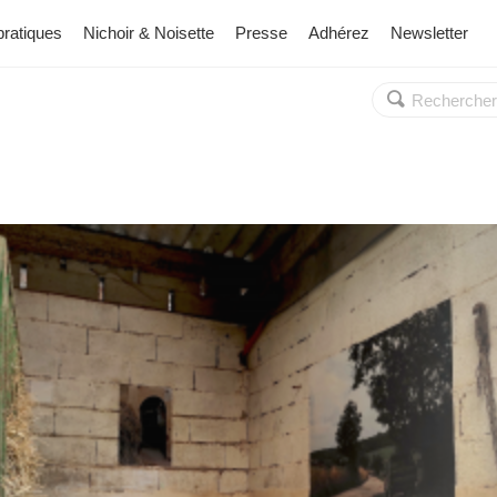
pratiques
Nichoir & Noisette
Presse
Adhérez
Newsletter
Rechercher :
OK