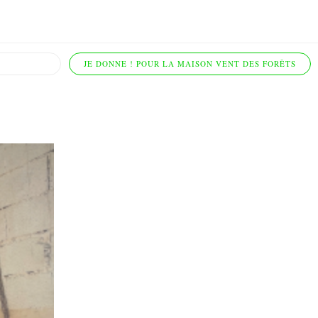
JE DONNE ! POUR LA MAISON VENT DES FORÊTS