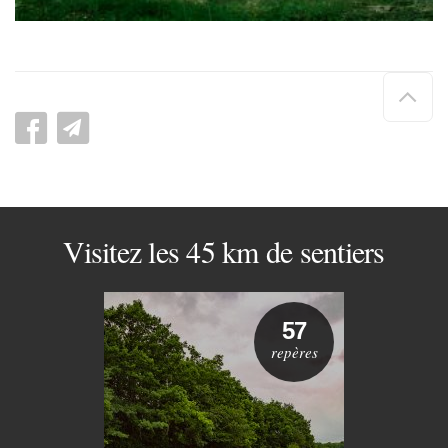
Hau
de
pag
Visitez les 45 km de sentiers
57
repères