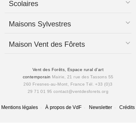
Scolaires
Maisons Sylvestres
Maison Vent des Fôrets
Vent des Forêts, Espace rural d’art
contemporain
Mairie, 21 rue des Tassons 55
260 Fresnes-au-Mont, France
Tél. +33 (0)3
29 71 01 95
contact@ventdesforets.org
Mentions légales
À propos de VdF
Newsletter
Crédits