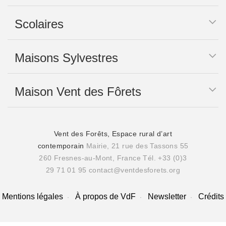
Scolaires
Maisons Sylvestres
Maison Vent des Fôrets
Vent des Forêts, Espace rural d’art
contemporain
Mairie, 21 rue des Tassons 55
260 Fresnes-au-Mont, France
Tél. +33 (0)3
29 71 01 95
contact@ventdesforets.org
Mentions légales
À propos de VdF
Newsletter
Crédits