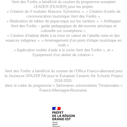
Vent des Forêts a bénéficié du soutien du programme européen
LEADER (FEADER)
pour les projets
«
Création de 4 modules Maisons Sylvestres
», «
Création d’outils de
communication touristique Vent des Forêts
»,
« Réalisation de tables de pique-nique sur les sentiers », «
ArtMapper
Vent des Forêts
– guide pédagogique de découverte artistique et
culturelle sur smartphone »,
«
Création d’habitat dédié à la mise en valeur de l’abeille noire et des
espèces indigène
s », «
Aménagement d’un point d’étape touristique en
forêt
»
«
Application mobile d’aide à la visite Vent des Forêts
», et «
Equipement d’un atelier de création
».
Vent des Forêts a bénéficié du soutien de l’Office Franco-allemand pour
la Jeunesse
OFAJ/DFJW
pour le
European Ceramic Art Schools Project
2018-2020
,
dans le cadre du programme « Séminaires universitaires Trinationales »
France-Allemagne-Roumanie.