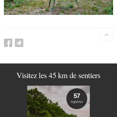
Hau
de
pag
Visitez les 45 km de sentiers
57
repères