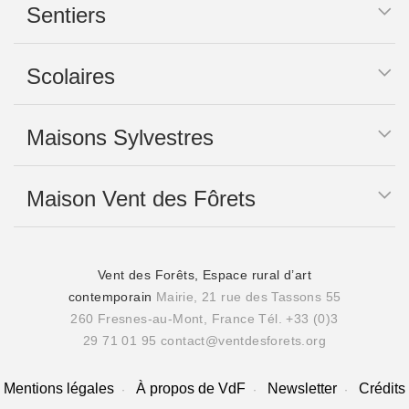
Sentiers
Scolaires
Maisons Sylvestres
Maison Vent des Fôrets
Vent des Forêts, Espace rural d’art
contemporain
Mairie, 21 rue des Tassons 55
260 Fresnes-au-Mont, France
Tél. +33 (0)3
29 71 01 95
contact@ventdesforets.org
Mentions légales
À propos de VdF
Newsletter
Crédits