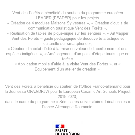
Vent des Forêts a bénéficié du soutien du programme européen
LEADER (FEADER)
pour les projets
«
Création de 4 modules Maisons Sylvestres
», «
Création d’outils de
communication touristique Vent des Forêts
»,
« Réalisation de tables de pique-nique sur les sentiers », «
ArtMapper
Vent des Forêts
– guide pédagogique de découverte artistique et
culturelle sur smartphone »,
«
Création d’habitat dédié à la mise en valeur de l’abeille noire et des
espèces indigène
s », «
Aménagement d’un point d’étape touristique en
forêt
»
«
Application mobile d’aide à la visite Vent des Forêts
», et «
Equipement d’un atelier de création
».
Vent des Forêts a bénéficié du soutien de l’Office Franco-allemand pour
la Jeunesse
OFAJ/DFJW
pour le
European Ceramic Art Schools Project
2018-2020
,
dans le cadre du programme « Séminaires universitaires Trinationales »
France-Allemagne-Roumanie.