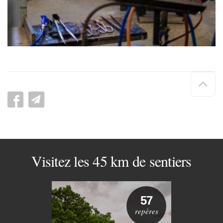
Hau
de
pag
Visitez les 45 km de sentiers
57
repères