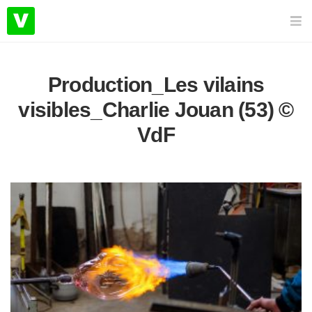
Production_Les vilains
visibles_Charlie Jouan (53) ©
VdF