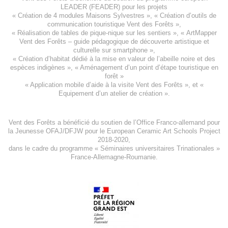
LEADER (FEADER)
pour les projets
«
Création de 4 modules Maisons Sylvestres
», «
Création d’outils de
communication touristique Vent des Forêts
»,
« Réalisation de tables de pique-nique sur les sentiers », «
ArtMapper
Vent des Forêts
– guide pédagogique de découverte artistique et
culturelle sur smartphone »,
«
Création d’habitat dédié à la mise en valeur de l’abeille noire et des
espèces indigène
s », «
Aménagement d’un point d’étape touristique en
forêt
»
«
Application mobile d’aide à la visite Vent des Forêts
», et «
Equipement d’un atelier de création
».
Vent des Forêts a bénéficié du soutien de l’Office Franco-allemand pour
la Jeunesse
OFAJ/DFJW
pour le
European Ceramic Art Schools Project
2018-2020
,
dans le cadre du programme « Séminaires universitaires Trinationales »
France-Allemagne-Roumanie.