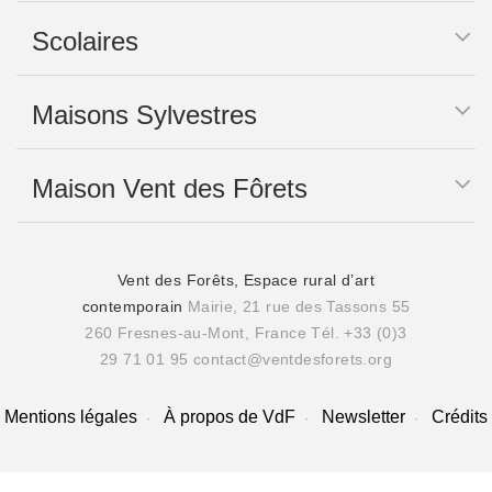
Scolaires
Maisons Sylvestres
Maison Vent des Fôrets
Vent des Forêts, Espace rural d’art
contemporain
Mairie, 21 rue des Tassons 55
260 Fresnes-au-Mont, France
Tél. +33 (0)3
29 71 01 95
contact@ventdesforets.org
Mentions légales
À propos de VdF
Newsletter
Crédits