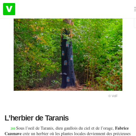
© VdF
L’herbier de Taranis
Fabrice
Sous l’oeil de Taranis, dieu gaullois du ciel et de l’orage,
269
Cazenave
crée un herbier où les plantes locales deviennent des précieuses