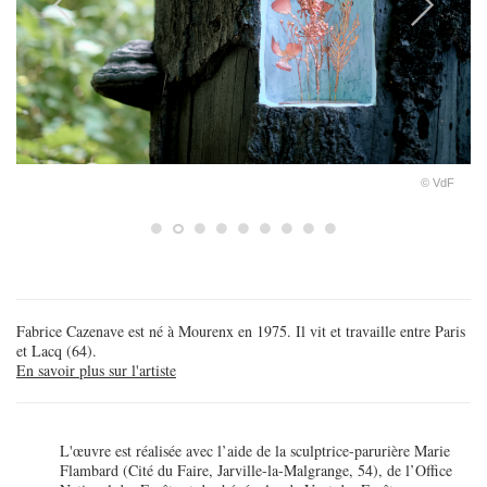
Précédent
Su
© VdF
Fabrice Cazenave est né à Mourenx en 1975. Il vit et travaille entre Paris
et Lacq (64).
En savoir plus sur l'artiste
L'œuvre est réalisée avec l’aide de la sculptrice-parurière Marie
Flambard (Cité du Faire, Jarville-la-Malgrange, 54), de l’Office