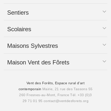
Sentiers
Scolaires
Maisons Sylvestres
Maison Vent des Fôrets
Vent des Forêts, Espace rural d’art
contemporain
Mairie, 21 rue des Tassons 55
260 Fresnes-au-Mont, France
Tél. +33 (0)3
29 71 01 95
contact@ventdesforets.org