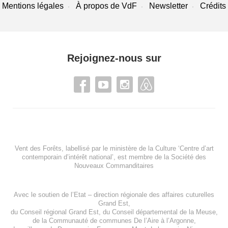
Mentions légales
À propos de VdF
Newsletter
Crédits
Rejoignez-nous sur
Vent des Forêts, labellisé par le ministère de la Culture ‘Centre d’art
contemporain d’intérêt national’, est membre de
la Société des
Nouveaux Commanditaires
Avec le soutien de l’
Etat – direction régionale des affaires cuturelles
Grand Est
,
du
Conseil régional Grand Est
, du
Conseil départemental de la Meuse
,
de la
Communauté de communes De l’Aire à l’Argonne
,