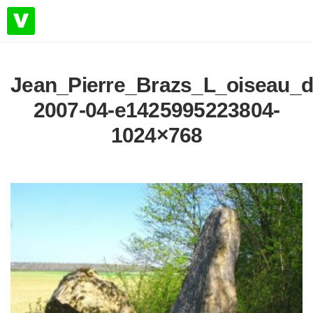
Jean_Pierre_Brazs_L_oiseau_d
2007-04-e1425995223804-
1024×768