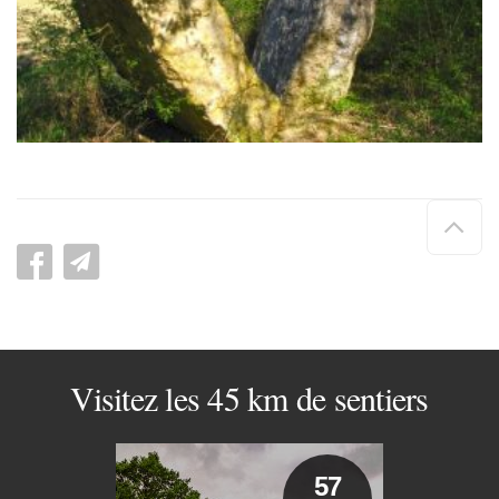
Hau
de
pag
Visitez les 45 km de sentiers
57