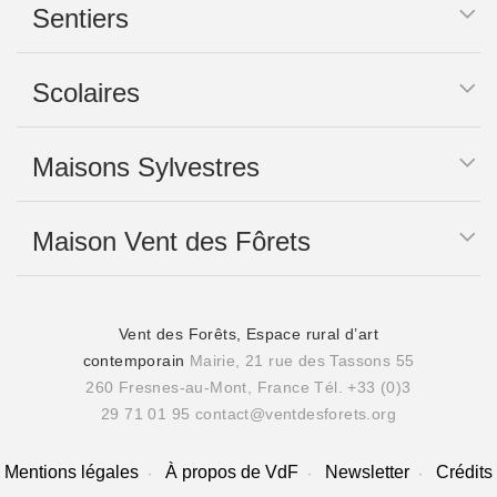
Sentiers
Scolaires
Maisons Sylvestres
Maison Vent des Fôrets
Vent des Forêts, Espace rural d’art
contemporain
Mairie, 21 rue des Tassons 55
260 Fresnes-au-Mont, France
Tél. +33 (0)3
29 71 01 95
contact@ventdesforets.org
Mentions légales
À propos de VdF
Newsletter
Crédits