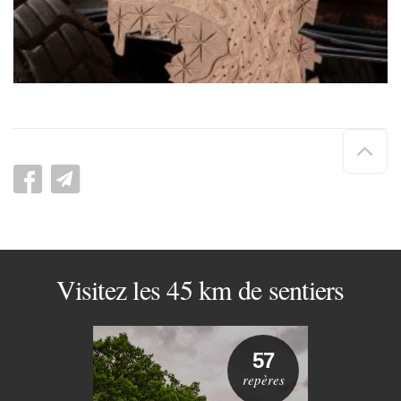
Hau
de
pag
Visitez les 45 km de sentiers
57
repères