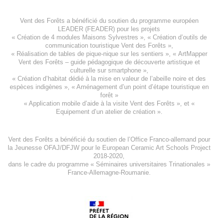
Vent des Forêts a bénéficié du soutien du programme européen
LEADER (FEADER)
pour les projets
«
Création de 4 modules Maisons Sylvestres
», «
Création d’outils de
communication touristique Vent des Forêts
»,
« Réalisation de tables de pique-nique sur les sentiers », «
ArtMapper
Vent des Forêts
– guide pédagogique de découverte artistique et
culturelle sur smartphone »,
«
Création d’habitat dédié à la mise en valeur de l’abeille noire et des
espèces indigène
s », «
Aménagement d’un point d’étape touristique en
forêt
»
«
Application mobile d’aide à la visite Vent des Forêts
», et «
Equipement d’un atelier de création
».
Vent des Forêts a bénéficié du soutien de l’Office Franco-allemand pour
la Jeunesse
OFAJ/DFJW
pour le
European Ceramic Art Schools Project
2018-2020
,
dans le cadre du programme « Séminaires universitaires Trinationales »
France-Allemagne-Roumanie.