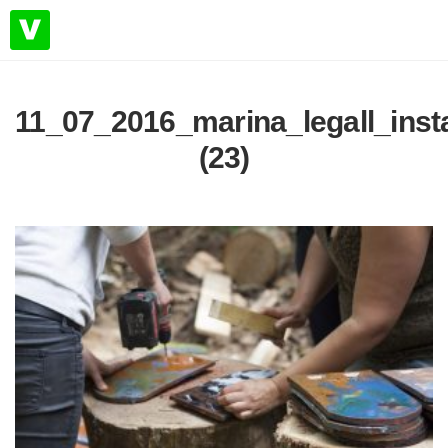
11_07_2016_marina_legall_inst
(23)