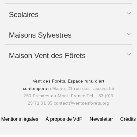
Scolaires
Maisons Sylvestres
Maison Vent des Fôrets
Vent des Forêts, Espace rural d’art
contemporain
Mairie, 21 rue des Tassons 55
260 Fresnes-au-Mont, France
Tél. +33 (0)3
29 71 01 95
contact@ventdesforets.org
Mentions légales
À propos de VdF
Newsletter
Crédits