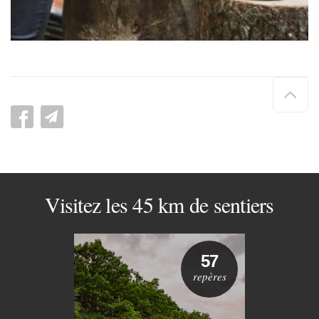
Hau
de
pag
Visitez les 45 km de sentiers
57
repères