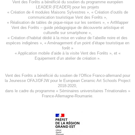
Vent des Forêts a bénéficié du soutien du programme européen
LEADER (FEADER)
pour les projets
«
Création de 4 modules Maisons Sylvestres
», «
Création d’outils de
communication touristique Vent des Forêts
»,
« Réalisation de tables de pique-nique sur les sentiers », «
ArtMapper
Vent des Forêts
– guide pédagogique de découverte artistique et
culturelle sur smartphone »,
«
Création d’habitat dédié à la mise en valeur de l’abeille noire et des
espèces indigène
s », «
Aménagement d’un point d’étape touristique en
forêt
»
«
Application mobile d’aide à la visite Vent des Forêts
», et «
Equipement d’un atelier de création
».
Vent des Forêts a bénéficié du soutien de l’Office Franco-allemand pour
la Jeunesse
OFAJ/DFJW
pour le
European Ceramic Art Schools Project
2018-2020
,
dans le cadre du programme « Séminaires universitaires Trinationales »
France-Allemagne-Roumanie.