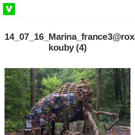
14_07_16_Marina_france3@rox
kouby (4)