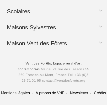
Scolaires
Maisons Sylvestres
Maison Vent des Fôrets
Vent des Forêts, Espace rural d’art
contemporain
Mairie, 21 rue des Tassons 55
260 Fresnes-au-Mont, France
Tél. +33 (0)3
29 71 01 95
contact@ventdesforets.org
Mentions légales
À propos de VdF
Newsletter
Crédits