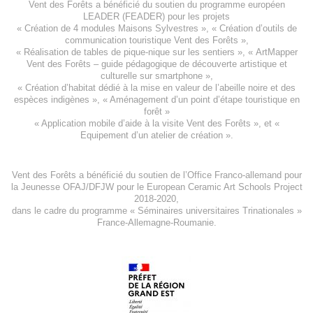
Vent des Forêts a bénéficié du soutien du programme européen
LEADER (FEADER)
pour les projets
«
Création de 4 modules Maisons Sylvestres
», «
Création d’outils de
communication touristique Vent des Forêts
»,
« Réalisation de tables de pique-nique sur les sentiers », «
ArtMapper
Vent des Forêts
– guide pédagogique de découverte artistique et
culturelle sur smartphone »,
«
Création d’habitat dédié à la mise en valeur de l’abeille noire et des
espèces indigène
s », «
Aménagement d’un point d’étape touristique en
forêt
»
«
Application mobile d’aide à la visite Vent des Forêts
», et «
Equipement d’un atelier de création
».
Vent des Forêts a bénéficié du soutien de l’Office Franco-allemand pour
la Jeunesse
OFAJ/DFJW
pour le
European Ceramic Art Schools Project
2018-2020
,
dans le cadre du programme « Séminaires universitaires Trinationales »
France-Allemagne-Roumanie.