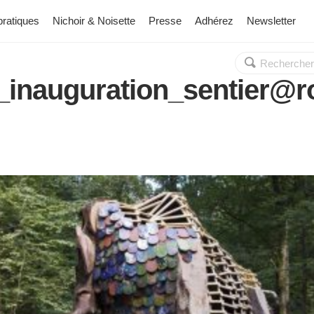
pratiques
Nichoir & Noisette
Presse
Adhérez
Newsletter
Rechercher :
OK
_inauguration_sentier@r