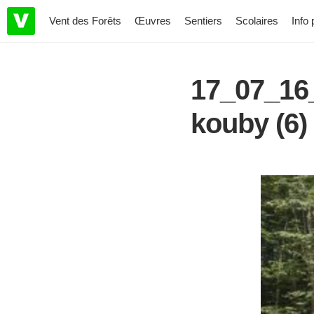
Vent des Forêts
Œuvres
Sentiers
Scolaires
Info 
17_07_16
kouby (6)