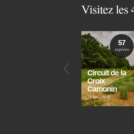
Visitez les
57
repères
Précédent
Circuit de la
Croix
Camonin
14 km
·
4h30