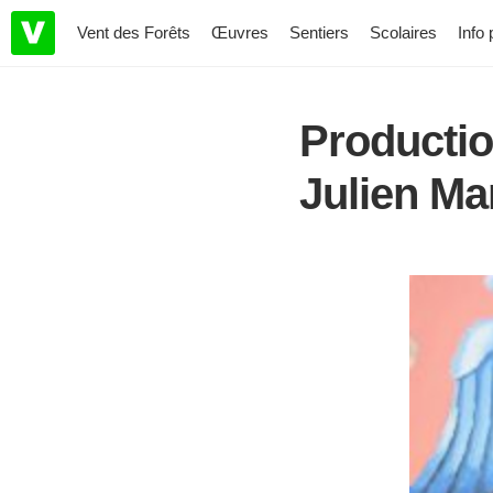
Vent des Forêts
Œuvres
Sentiers
Scolaires
Info 
Productio
Julien M