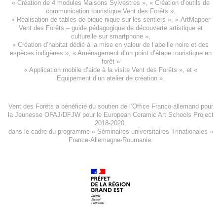
«
Création de 4 modules Maisons Sylvestres
», «
Création d’outils de
communication touristique Vent des Forêts
»,
« Réalisation de tables de pique-nique sur les sentiers », «
ArtMapper
Vent des Forêts
– guide pédagogique de découverte artistique et
culturelle sur smartphone »,
«
Création d’habitat dédié à la mise en valeur de l’abeille noire et des
espèces indigène
s », «
Aménagement d’un point d’étape touristique en
forêt
»
«
Application mobile d’aide à la visite Vent des Forêts
», et «
Equipement d’un atelier de création
».
Vent des Forêts a bénéficié du soutien de l’Office Franco-allemand pour
la Jeunesse
OFAJ/DFJW
pour le
European Ceramic Art Schools Project
2018-2020
,
dans le cadre du programme « Séminaires universitaires Trinationales »
France-Allemagne-Roumanie.