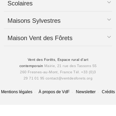
Scolaires
Maisons Sylvestres
Maison Vent des Fôrets
Vent des Forêts, Espace rural d’art
contemporain
Mairie, 21 rue des Tassons 55
260 Fresnes-au-Mont, France
Tél. +33 (0)3
29 71 01 95
contact@ventdesforets.org
Mentions légales
À propos de VdF
Newsletter
Crédits