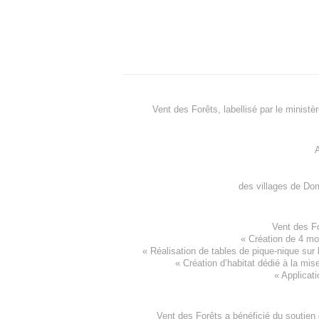
Vent des Forêts, labellisé par le ministè
A
des villages de
Dom
Vent des F
«
Création de 4 m
« Réalisation de tables de pique-nique sur 
«
Création d’habitat dédié à la mis
«
Applicati
Vent des Forêts a bénéficié du soutien