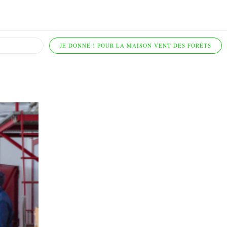
JE DONNE ! POUR LA MAISON VENT DES FORÊTS