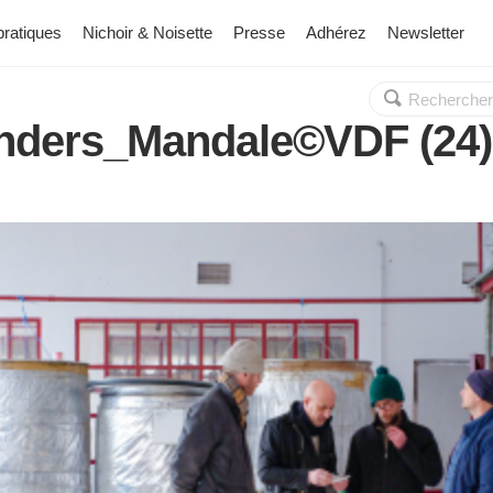
pratiques
Nichoir & Noisette
Presse
Adhérez
Newsletter
Rechercher :
OK
Anders_Mandale©VDF (24)