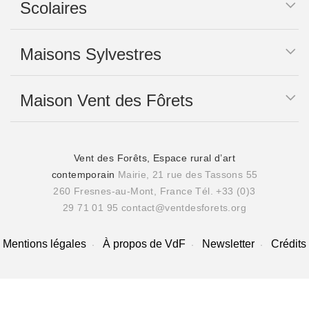
Scolaires
Maisons Sylvestres
Maison Vent des Fôrets
Vent des Forêts, Espace rural d’art
contemporain
Mairie, 21 rue des Tassons 55
260 Fresnes-au-Mont, France
Tél. +33 (0)3
29 71 01 95
contact@ventdesforets.org
Mentions légales
À propos de VdF
Newsletter
Crédits