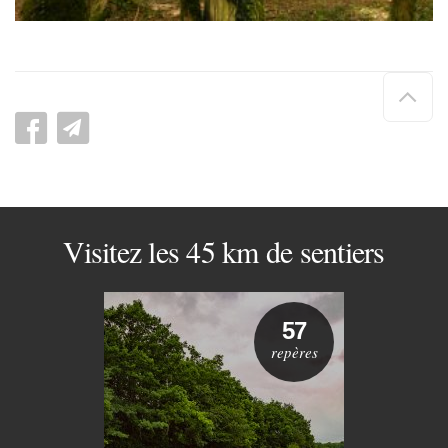
Hau
de
pag
Visitez les 45 km de sentiers
57
repères