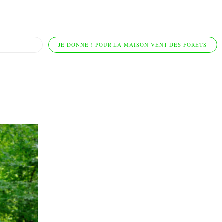
JE DONNE ! POUR LA MAISON VENT DES FORÊTS