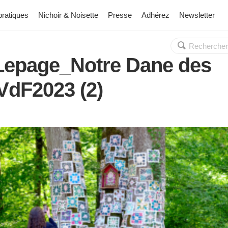
pratiques
Nichoir & Noisette
Presse
Adhérez
Newsletter
Rechercher :
OK
 Lepage_Notre Dane des
VdF2023 (2)