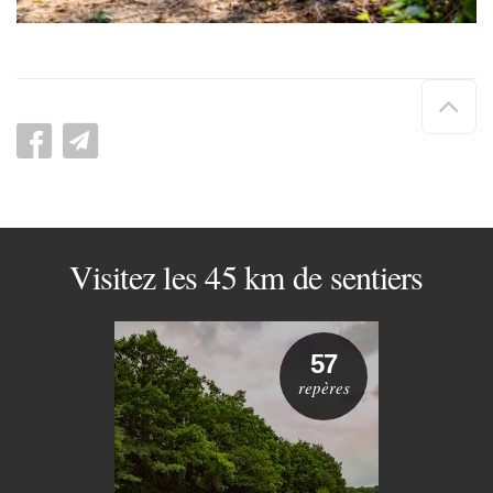
Hau
de
pag
Visitez les 45 km de sentiers
57
repères