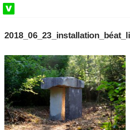
2018_06_23_installation_béat_l