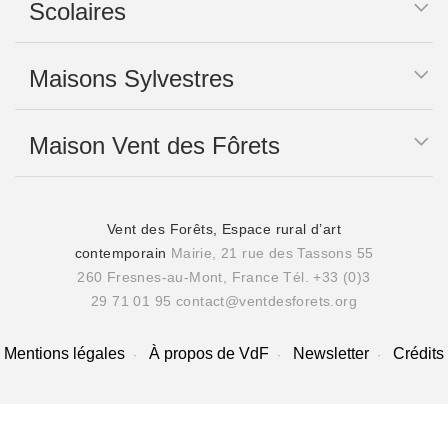
Scolaires
Maisons Sylvestres
Maison Vent des Fôrets
Vent des Forêts, Espace rural d’art
contemporain
Mairie, 21 rue des Tassons 55
260 Fresnes-au-Mont, France
Tél. +33 (0)3
29 71 01 95
contact@ventdesforets.org
Mentions légales
À propos de VdF
Newsletter
Crédits