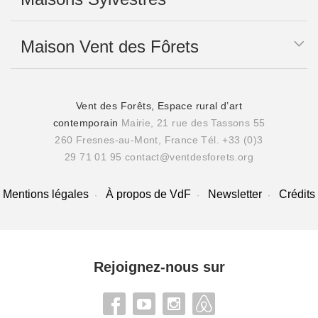
Maison Vent des Fôrets
Vent des Forêts, Espace rural d’art
contemporain
Mairie, 21 rue des Tassons 55
260 Fresnes-au-Mont, France
Tél. +33 (0)3
29 71 01 95
contact@ventdesforets.org
Mentions légales
À propos de VdF
Newsletter
Crédits
Rejoignez-nous sur