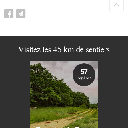
Hau
de
pag
Visitez les 45 km de sentiers
57
repères