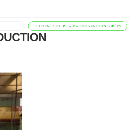
JE DONNE ! POUR LA MAISON VENT DES FORÊTS
ODUCTION