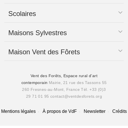
Scolaires
Maisons Sylvestres
Maison Vent des Fôrets
Vent des Forêts, Espace rural d’art
contemporain
Mairie, 21 rue des Tassons 55
260 Fresnes-au-Mont, France
Tél. +33 (0)3
29 71 01 95
contact@ventdesforets.org
Mentions légales
À propos de VdF
Newsletter
Crédits