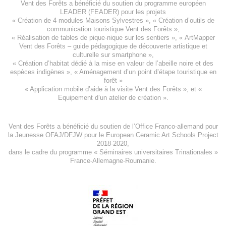
Vent des Forêts a bénéficié du soutien du programme européen
LEADER (FEADER)
pour les projets
«
Création de 4 modules Maisons Sylvestres
», «
Création d’outils de
communication touristique Vent des Forêts
»,
« Réalisation de tables de pique-nique sur les sentiers », «
ArtMapper
Vent des Forêts
– guide pédagogique de découverte artistique et
culturelle sur smartphone »,
«
Création d’habitat dédié à la mise en valeur de l’abeille noire et des
espèces indigène
s », «
Aménagement d’un point d’étape touristique en
forêt
»
«
Application mobile d’aide à la visite Vent des Forêts
», et «
Equipement d’un atelier de création
».
Vent des Forêts a bénéficié du soutien de l’Office Franco-allemand pour
la Jeunesse
OFAJ/DFJW
pour le
European Ceramic Art Schools Project
2018-2020
,
dans le cadre du programme « Séminaires universitaires Trinationales »
France-Allemagne-Roumanie.