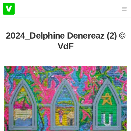
2024_Delphine Denereaz (2) ©
VdF