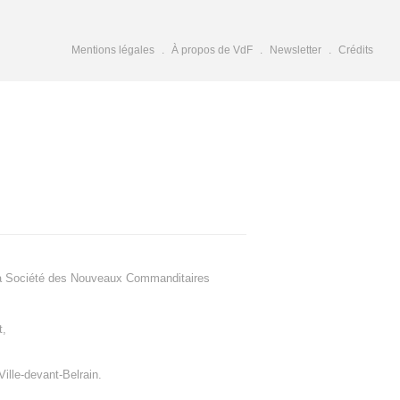
Mentions légales
À propos de VdF
Newsletter
Crédits
a Société des Nouveaux Commanditaires
t
,
Ville-devant-Belrain
.