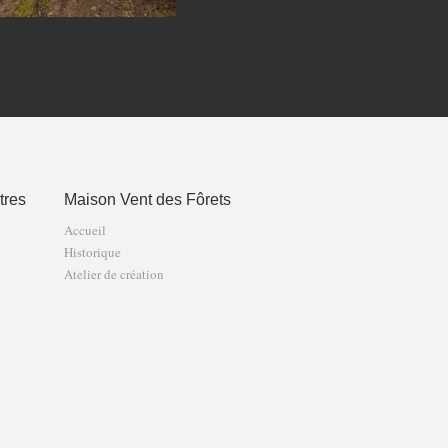
tres
Maison Vent des Fôrets
Accueil
Historique
Atelier de création