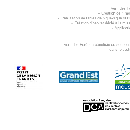
Vent des F
«
Création de 4 m
« Réalisation de tables de pique-nique sur 
«
Création d’habitat dédié à la mis
«
Applicati
Vent des Forêts a bénéficié du soutien
dans le cad