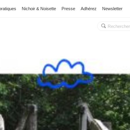
pratiques
Nichoir & Noisette
Presse
Adhérez
Newsletter
Rechercher :
OK