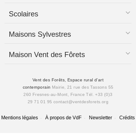
Scolaires
Maisons Sylvestres
Maison Vent des Fôrets
Vent des Forêts, Espace rural d’art
contemporain
Mairie, 21 rue des Tassons 55
260 Fresnes-au-Mont, France
Tél. +33 (0)3
29 71 01 95
contact@ventdesforets.org
Mentions légales
À propos de VdF
Newsletter
Crédits