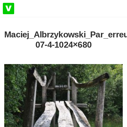
Maciej_Albrzykowski_Par_erre
07-4-1024×680