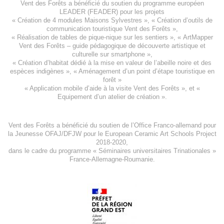
Vent des Forêts a bénéficié du soutien du programme européen
LEADER (FEADER)
pour les projets
«
Création de 4 modules Maisons Sylvestres
», «
Création d’outils de
communication touristique Vent des Forêts
»,
« Réalisation de tables de pique-nique sur les sentiers », «
ArtMapper
Vent des Forêts
– guide pédagogique de découverte artistique et
culturelle sur smartphone »,
«
Création d’habitat dédié à la mise en valeur de l’abeille noire et des
espèces indigène
s », «
Aménagement d’un point d’étape touristique en
forêt
»
«
Application mobile d’aide à la visite Vent des Forêts
», et «
Equipement d’un atelier de création
».
Vent des Forêts a bénéficié du soutien de l’Office Franco-allemand pour
la Jeunesse
OFAJ/DFJW
pour le
European Ceramic Art Schools Project
2018-2020
,
dans le cadre du programme « Séminaires universitaires Trinationales »
France-Allemagne-Roumanie.