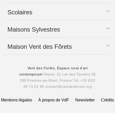
Scolaires
Maisons Sylvestres
Maison Vent des Fôrets
Vent des Forêts, Espace rural d’art
contemporain
Mairie, 21 rue des Tassons 55
260 Fresnes-au-Mont, France
Tél. +33 (0)3
29 71 01 95
contact@ventdesforets.org
Mentions légales
À propos de VdF
Newsletter
Crédits