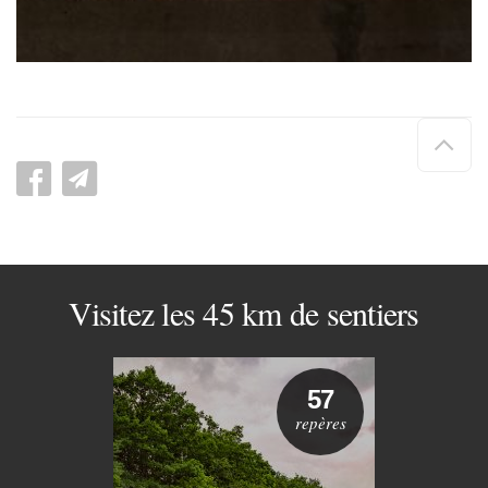
Hau
de
pag
Visitez les 45 km de sentiers
57
repères