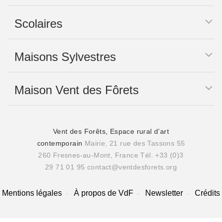
Scolaires
Maisons Sylvestres
Maison Vent des Fôrets
Vent des Forêts, Espace rural d’art
contemporain
Mairie, 21 rue des Tassons 55
260 Fresnes-au-Mont, France
Tél. +33 (0)3
29 71 01 95
contact@ventdesforets.org
Mentions légales
À propos de VdF
Newsletter
Crédits