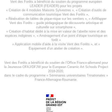
Vent des Forêts a bénéficié du soutien du programme européen
LEADER (FEADER)
pour les projets
«
Création de 4 modules Maisons Sylvestres
», «
Création d’outils de
communication touristique Vent des Forêts
»,
« Réalisation de tables de pique-nique sur les sentiers », «
ArtMapper
Vent des Forêts
– guide pédagogique de découverte artistique et
culturelle sur smartphone »,
«
Création d’habitat dédié à la mise en valeur de l’abeille noire et des
espèces indigène
s », «
Aménagement d’un point d’étape touristique en
forêt
»
«
Application mobile d’aide à la visite Vent des Forêts
», et «
Equipement d’un atelier de création
».
Vent des Forêts a bénéficié du soutien de l’Office Franco-allemand pour
la Jeunesse
OFAJ/DFJW
pour le
European Ceramic Art Schools Project
2018-2020
,
dans le cadre du programme « Séminaires universitaires Trinationales »
France-Allemagne-Roumanie.