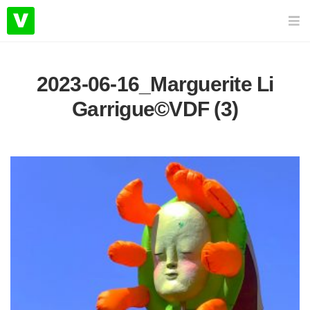
2023-06-16_Marguerite Li
Garrigue©VDF (3)