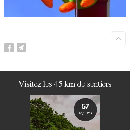
Hau
de
pag
Visitez les 45 km de sentiers
57
repères