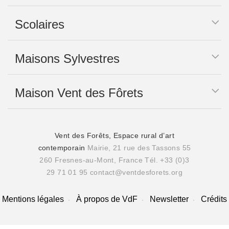
Scolaires
Maisons Sylvestres
Maison Vent des Fôrets
Vent des Forêts, Espace rural d’art
contemporain
Mairie, 21 rue des Tassons 55
260 Fresnes-au-Mont, France
Tél. +33 (0)3
29 71 01 95
contact@ventdesforets.org
Mentions légales
À propos de VdF
Newsletter
Crédits