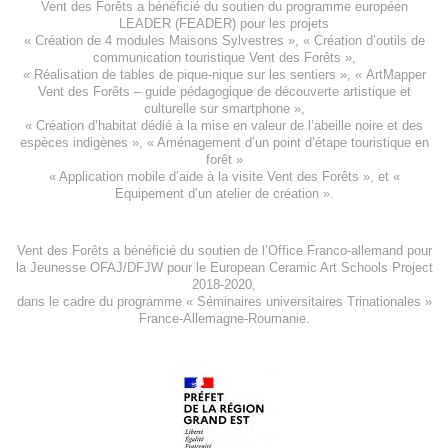
Vent des Forêts a bénéficié du soutien du programme européen
LEADER (FEADER)
pour les projets
«
Création de 4 modules Maisons Sylvestres
», «
Création d’outils de
communication touristique Vent des Forêts
»,
« Réalisation de tables de pique-nique sur les sentiers », «
ArtMapper
Vent des Forêts
– guide pédagogique de découverte artistique et
culturelle sur smartphone »,
«
Création d’habitat dédié à la mise en valeur de l’abeille noire et des
espèces indigène
s », «
Aménagement d’un point d’étape touristique en
forêt
»
«
Application mobile d’aide à la visite Vent des Forêts
», et «
Equipement d’un atelier de création
».
Vent des Forêts a bénéficié du soutien de l’Office Franco-allemand pour
la Jeunesse
OFAJ/DFJW
pour le
European Ceramic Art Schools Project
2018-2020
,
dans le cadre du programme « Séminaires universitaires Trinationales »
France-Allemagne-Roumanie.