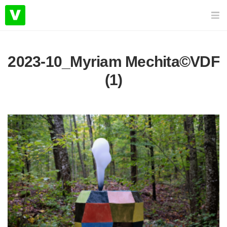
2023-10_Myriam Mechita©VDF
(1)