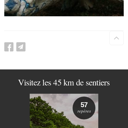
Hau
de
pag
Visitez les 45 km de sentiers
57
repères