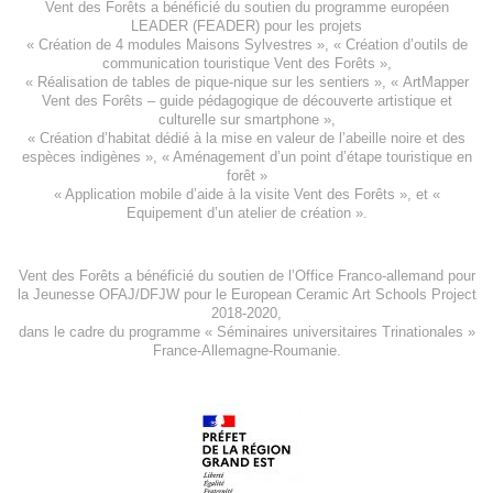
Vent des Forêts a bénéficié du soutien du programme européen
LEADER (FEADER)
pour les projets
«
Création de 4 modules Maisons Sylvestres
», «
Création d’outils de
communication touristique Vent des Forêts
»,
« Réalisation de tables de pique-nique sur les sentiers », «
ArtMapper
Vent des Forêts
– guide pédagogique de découverte artistique et
culturelle sur smartphone »,
«
Création d’habitat dédié à la mise en valeur de l’abeille noire et des
espèces indigène
s », «
Aménagement d’un point d’étape touristique en
forêt
»
«
Application mobile d’aide à la visite Vent des Forêts
», et «
Equipement d’un atelier de création
».
Vent des Forêts a bénéficié du soutien de l’Office Franco-allemand pour
la Jeunesse
OFAJ/DFJW
pour le
European Ceramic Art Schools Project
2018-2020
,
dans le cadre du programme « Séminaires universitaires Trinationales »
France-Allemagne-Roumanie.