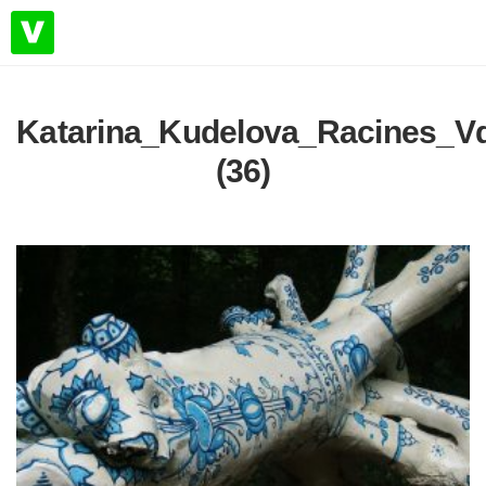
Katarina_Kudelova_Racines_V
(36)