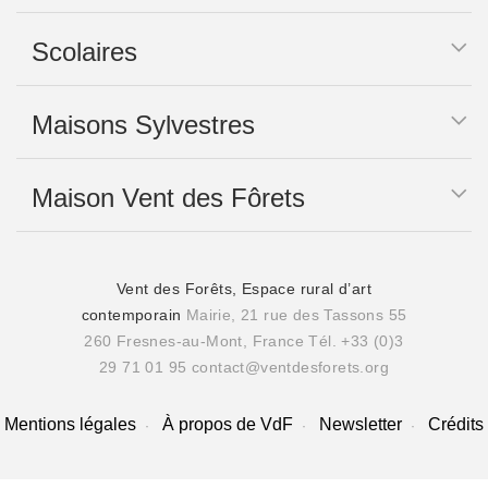
Scolaires
Maisons Sylvestres
Maison Vent des Fôrets
Vent des Forêts, Espace rural d’art
contemporain
Mairie, 21 rue des Tassons 55
260 Fresnes-au-Mont, France
Tél. +33 (0)3
29 71 01 95
contact@ventdesforets.org
Mentions légales
À propos de VdF
Newsletter
Crédits