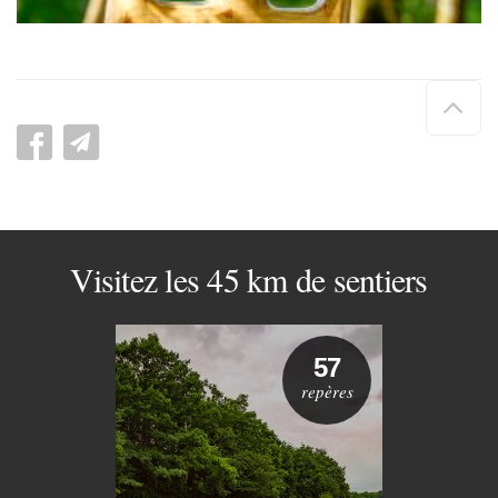
Hau
de
pag
Visitez les 45 km de sentiers
57
repères