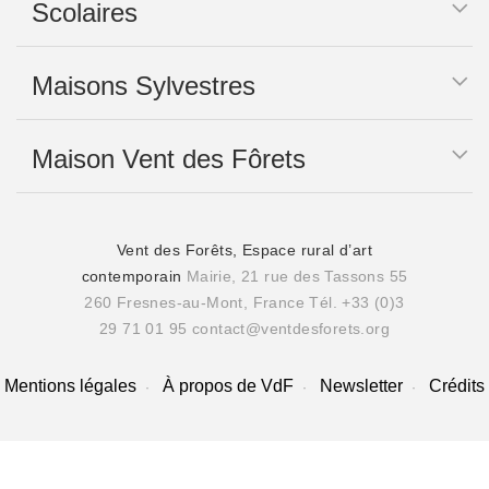
Scolaires
Maisons Sylvestres
Maison Vent des Fôrets
Vent des Forêts, Espace rural d’art
contemporain
Mairie, 21 rue des Tassons 55
260 Fresnes-au-Mont, France
Tél. +33 (0)3
29 71 01 95
contact@ventdesforets.org
Mentions légales
À propos de VdF
Newsletter
Crédits