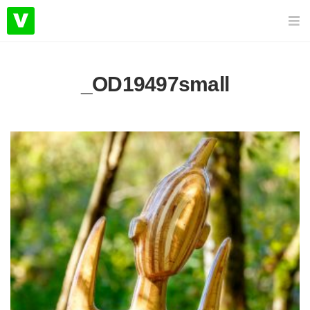
_OD19497small