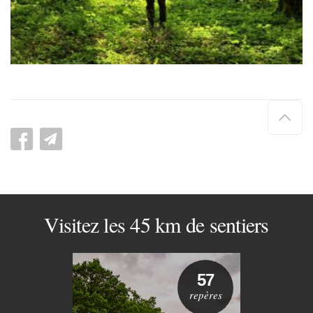
Hau
de
pag
Visitez les 45 km de sentiers
57
repères