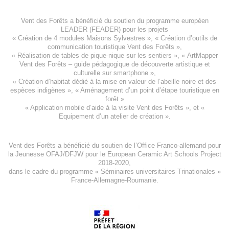
Vent des Forêts a bénéficié du soutien du programme européen
LEADER (FEADER)
pour les projets
«
Création de 4 modules Maisons Sylvestres
», «
Création d’outils de
communication touristique Vent des Forêts
»,
« Réalisation de tables de pique-nique sur les sentiers », «
ArtMapper
Vent des Forêts
– guide pédagogique de découverte artistique et
culturelle sur smartphone »,
«
Création d’habitat dédié à la mise en valeur de l’abeille noire et des
espèces indigène
s », «
Aménagement d’un point d’étape touristique en
forêt
»
«
Application mobile d’aide à la visite Vent des Forêts
», et «
Equipement d’un atelier de création
».
Vent des Forêts a bénéficié du soutien de l’Office Franco-allemand pour
la Jeunesse
OFAJ/DFJW
pour le
European Ceramic Art Schools Project
2018-2020
,
dans le cadre du programme « Séminaires universitaires Trinationales »
France-Allemagne-Roumanie.