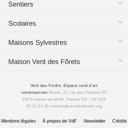
Sentiers
Scolaires
Maisons Sylvestres
Maison Vent des Fôrets
Vent des Forêts, Espace rural d’art
contemporain
Mairie, 21 rue des Tassons 55
260 Fresnes-au-Mont, France
Tél. +33 (0)3
29 71 01 95
contact@ventdesforets.org
Mentions légales
À propos de VdF
Newsletter
Crédits