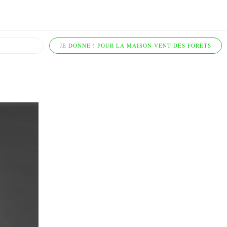
JE DONNE ! POUR LA MAISON VENT DES FORÊTS