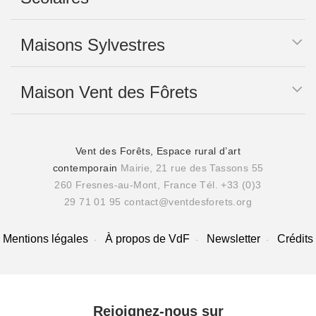
Maisons Sylvestres
Maison Vent des Fôrets
Vent des Forêts, Espace rural d’art
contemporain
Mairie, 21 rue des Tassons 55
260 Fresnes-au-Mont, France
Tél. +33 (0)3
29 71 01 95
contact@ventdesforets.org
Mentions légales
À propos de VdF
Newsletter
Crédits
Rejoignez-nous sur