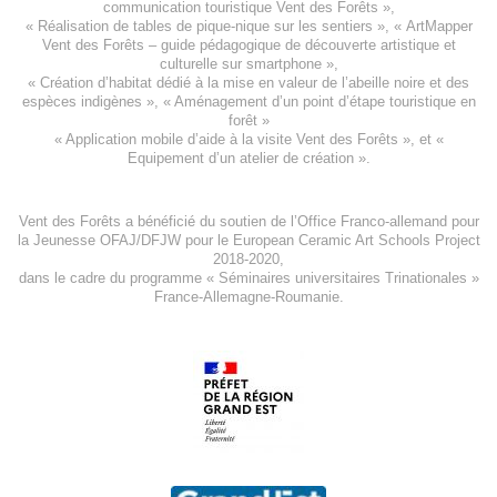
communication touristique Vent des Forêts
»,
« Réalisation de tables de pique-nique sur les sentiers », «
ArtMapper
Vent des Forêts
– guide pédagogique de découverte artistique et
culturelle sur smartphone »,
«
Création d’habitat dédié à la mise en valeur de l’abeille noire et des
espèces indigène
s », «
Aménagement d’un point d’étape touristique en
forêt
»
«
Application mobile d’aide à la visite Vent des Forêts
», et «
Equipement d’un atelier de création
».
Vent des Forêts a bénéficié du soutien de l’Office Franco-allemand pour
la Jeunesse
OFAJ/DFJW
pour le
European Ceramic Art Schools Project
2018-2020
,
dans le cadre du programme « Séminaires universitaires Trinationales »
France-Allemagne-Roumanie.