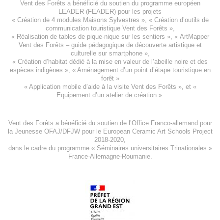
Vent des Forêts a bénéficié du soutien du programme européen
LEADER (FEADER)
pour les projets
«
Création de 4 modules Maisons Sylvestres
», «
Création d’outils de
communication touristique Vent des Forêts
»,
« Réalisation de tables de pique-nique sur les sentiers », «
ArtMapper
Vent des Forêts
– guide pédagogique de découverte artistique et
culturelle sur smartphone »,
«
Création d’habitat dédié à la mise en valeur de l’abeille noire et des
espèces indigène
s », «
Aménagement d’un point d’étape touristique en
forêt
»
«
Application mobile d’aide à la visite Vent des Forêts
», et «
Equipement d’un atelier de création
».
Vent des Forêts a bénéficié du soutien de l’Office Franco-allemand pour
la Jeunesse
OFAJ/DFJW
pour le
European Ceramic Art Schools Project
2018-2020
,
dans le cadre du programme « Séminaires universitaires Trinationales »
France-Allemagne-Roumanie.