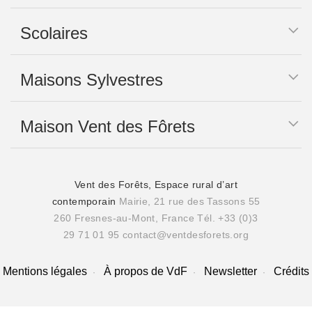
Scolaires
Maisons Sylvestres
Maison Vent des Fôrets
Vent des Forêts, Espace rural d’art
contemporain
Mairie, 21 rue des Tassons 55
260 Fresnes-au-Mont, France
Tél. +33 (0)3
29 71 01 95
contact@ventdesforets.org
Mentions légales
À propos de VdF
Newsletter
Crédits