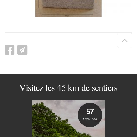
Hau
de
pag
Visitez les 45 km de sentiers
57
repères