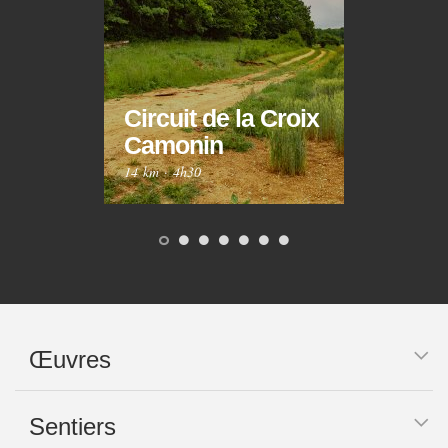
Circuit de la Croix
Circ
Camonin
Mar
14 km
·
4h30
10 km
Œuvres
Sentiers