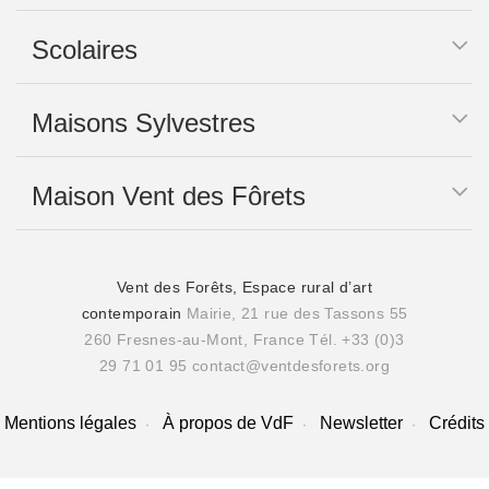
Scolaires
Maisons Sylvestres
Maison Vent des Fôrets
Vent des Forêts, Espace rural d’art
contemporain
Mairie, 21 rue des Tassons 55
260 Fresnes-au-Mont, France
Tél. +33 (0)3
29 71 01 95
contact@ventdesforets.org
Mentions légales
À propos de VdF
Newsletter
Crédits