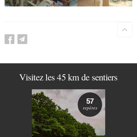
Hau
de
pag
Visitez les 45 km de sentiers
57
repères