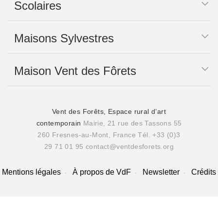
Scolaires
Maisons Sylvestres
Maison Vent des Fôrets
Vent des Forêts, Espace rural d’art
contemporain
Mairie, 21 rue des Tassons 55
260 Fresnes-au-Mont, France
Tél. +33 (0)3
29 71 01 95
contact@ventdesforets.org
Mentions légales
À propos de VdF
Newsletter
Crédits