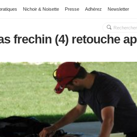
pratiques
Nichoir & Noisette
Presse
Adhérez
Newsletter
Rechercher :
OK
as frechin (4) retouche a