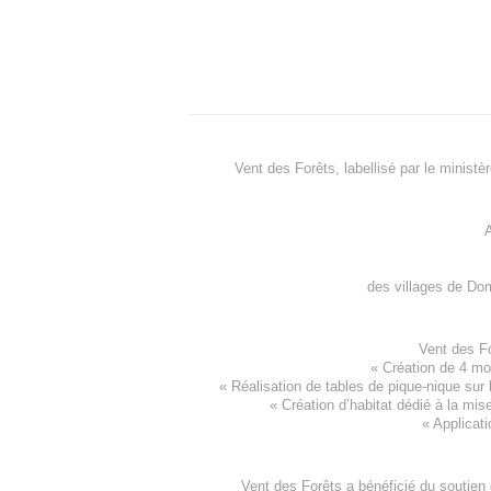
Vent des Forêts, labellisé par le ministè
A
des villages de
Dom
Vent des F
«
Création de 4 m
« Réalisation de tables de pique-nique sur 
«
Création d’habitat dédié à la mis
«
Applicati
Vent des Forêts a bénéficié du soutien