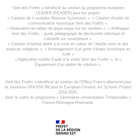
Vent des Forêts a bénéficié du soutien du programme européen
LEADER (FEADER)
pour les projets
«
Création de 4 modules Maisons Sylvestres
», «
Création d’outils de
communication touristique Vent des Forêts
»,
« Réalisation de tables de pique-nique sur les sentiers », «
ArtMapper
Vent des Forêts
– guide pédagogique de découverte artistique et
culturelle sur smartphone »,
«
Création d’habitat dédié à la mise en valeur de l’abeille noire et des
espèces indigène
s », «
Aménagement d’un point d’étape touristique en
forêt
»
«
Application mobile d’aide à la visite Vent des Forêts
», et «
Equipement d’un atelier de création
».
Vent des Forêts a bénéficié du soutien de l’Office Franco-allemand pour
la Jeunesse
OFAJ/DFJW
pour le
European Ceramic Art Schools Project
2018-2020
,
dans le cadre du programme « Séminaires universitaires Trinationales »
France-Allemagne-Roumanie.