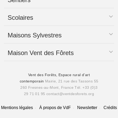
Scolaires
Maisons Sylvestres
Maison Vent des Fôrets
Vent des Forêts, Espace rural d’art
contemporain
Mairie, 21 rue des Tassons 55
260 Fresnes-au-Mont, France
Tél. +33 (0)3
29 71 01 95
contact@ventdesforets.org
Mentions légales
À propos de VdF
Newsletter
Crédits