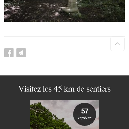
Hau
de
pag
Visitez les 45 km de sentiers
57
repères