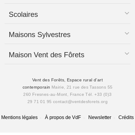
Scolaires
Maisons Sylvestres
Maison Vent des Fôrets
Vent des Forêts, Espace rural d’art
contemporain
Mairie, 21 rue des Tassons 55
260 Fresnes-au-Mont, France
Tél. +33 (0)3
29 71 01 95
contact@ventdesforets.org
Mentions légales
À propos de VdF
Newsletter
Crédits