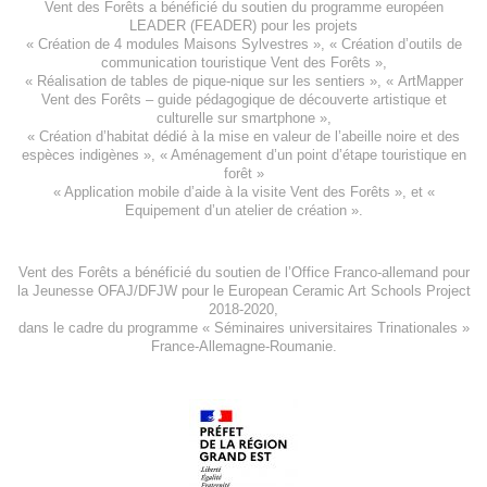
Vent des Forêts a bénéficié du soutien du programme européen
LEADER (FEADER)
pour les projets
«
Création de 4 modules Maisons Sylvestres
», «
Création d’outils de
communication touristique Vent des Forêts
»,
« Réalisation de tables de pique-nique sur les sentiers », «
ArtMapper
Vent des Forêts
– guide pédagogique de découverte artistique et
culturelle sur smartphone »,
«
Création d’habitat dédié à la mise en valeur de l’abeille noire et des
espèces indigène
s », «
Aménagement d’un point d’étape touristique en
forêt
»
«
Application mobile d’aide à la visite Vent des Forêts
», et «
Equipement d’un atelier de création
».
Vent des Forêts a bénéficié du soutien de l’Office Franco-allemand pour
la Jeunesse
OFAJ/DFJW
pour le
European Ceramic Art Schools Project
2018-2020
,
dans le cadre du programme « Séminaires universitaires Trinationales »
France-Allemagne-Roumanie.