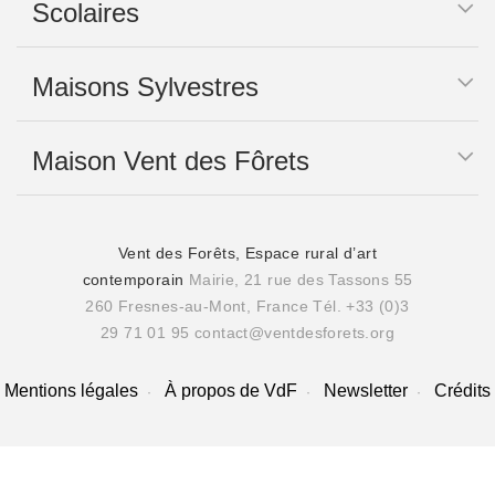
Scolaires
Maisons Sylvestres
Maison Vent des Fôrets
Vent des Forêts, Espace rural d’art
contemporain
Mairie, 21 rue des Tassons 55
260 Fresnes-au-Mont, France
Tél. +33 (0)3
29 71 01 95
contact@ventdesforets.org
Mentions légales
À propos de VdF
Newsletter
Crédits