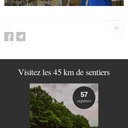
Hau
de
pag
Visitez les 45 km de sentiers
57
repères