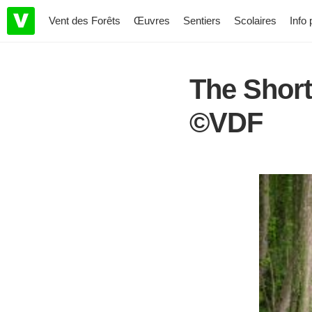
Vent des Forêts
Œuvres
Sentiers
Scolaires
Info 
The Shor
©VDF