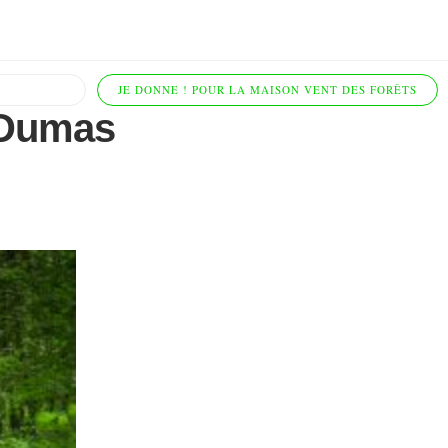
JE DONNE ! POUR LA MAISON VENT DES FORÊTS
 Dumas