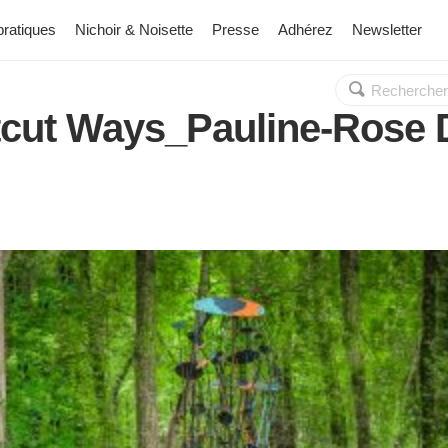
pratiques
Nichoir & Noisette
Presse
Adhérez
Newsletter
Rechercher :
OK
tcut Ways_Pauline-Rose