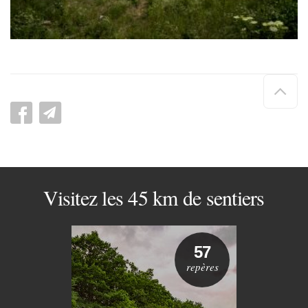
Hau
de
pag
Visitez les 45 km de sentiers
57
repères