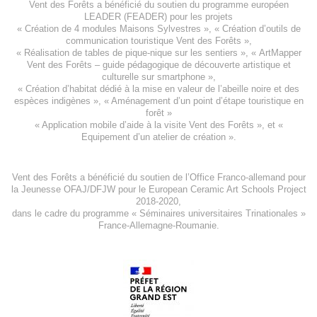
Vent des Forêts a bénéficié du soutien du programme européen
LEADER (FEADER)
pour les projets
«
Création de 4 modules Maisons Sylvestres
», «
Création d’outils de
communication touristique Vent des Forêts
»,
« Réalisation de tables de pique-nique sur les sentiers », «
ArtMapper
Vent des Forêts
– guide pédagogique de découverte artistique et
culturelle sur smartphone »,
«
Création d’habitat dédié à la mise en valeur de l’abeille noire et des
espèces indigène
s », «
Aménagement d’un point d’étape touristique en
forêt
»
«
Application mobile d’aide à la visite Vent des Forêts
», et «
Equipement d’un atelier de création
».
Vent des Forêts a bénéficié du soutien de l’Office Franco-allemand pour
la Jeunesse
OFAJ/DFJW
pour le
European Ceramic Art Schools Project
2018-2020
,
dans le cadre du programme « Séminaires universitaires Trinationales »
France-Allemagne-Roumanie.