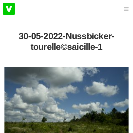
30-05-2022-Nussbicker-
tourelle©saicille-1