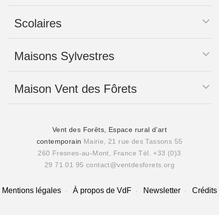
Scolaires
Maisons Sylvestres
Maison Vent des Fôrets
Vent des Forêts, Espace rural d’art
contemporain
Mairie, 21 rue des Tassons 55
260 Fresnes-au-Mont, France
Tél. +33 (0)3
29 71 01 95
contact@ventdesforets.org
Mentions légales
À propos de VdF
Newsletter
Crédits