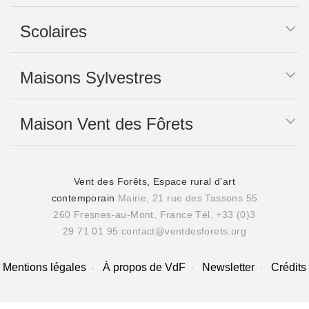
Scolaires
Maisons Sylvestres
Maison Vent des Fôrets
Vent des Forêts, Espace rural d’art
contemporain
Mairie, 21 rue des Tassons 55
260 Fresnes-au-Mont, France
Tél. +33 (0)3
29 71 01 95
contact@ventdesforets.org
Mentions légales
À propos de VdF
Newsletter
Crédits