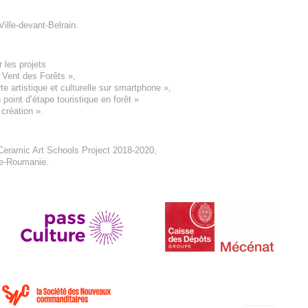
Ville-devant-Belrain
.
 les projets
e Vent des Forêts
»,
 artistique et culturelle sur smartphone »,
oint d’étape touristique en forêt
»
 création
».
eramic Art Schools Project 2018-2020
,
ne-Roumanie.