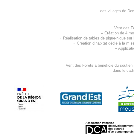
des villages de
Dom
Vent des F
«
Création de 4 m
« Réalisation de tables de pique-nique sur 
«
Création d’habitat dédié à la mis
«
Applicati
Vent des Forêts a bénéficié du soutien
dans le cad