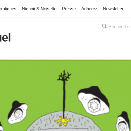
pratiques
Nichoir & Noisette
Presse
Adhérez
Newsletter
Rechercher :
OK
uel