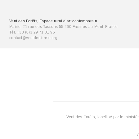
Vent des Forêts, Espace rural d’art contemporain
Mairie, 21 rue des Tassons 55 260 Fresnes-au-Mont, France
Tél. +33 (0)3 29 71 01 95
contact@ventdesforets.org
Vent des Forêts, labellisé par le ministè
A