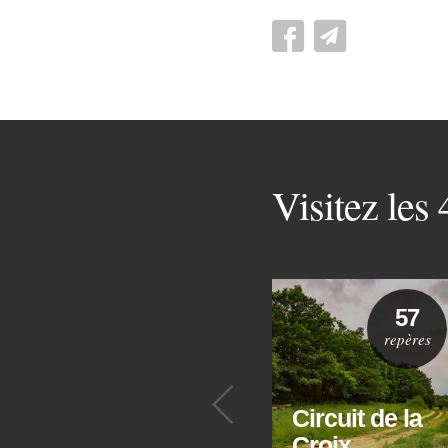
Visitez les
57
repères
Précédent
Circuit de la
Croix