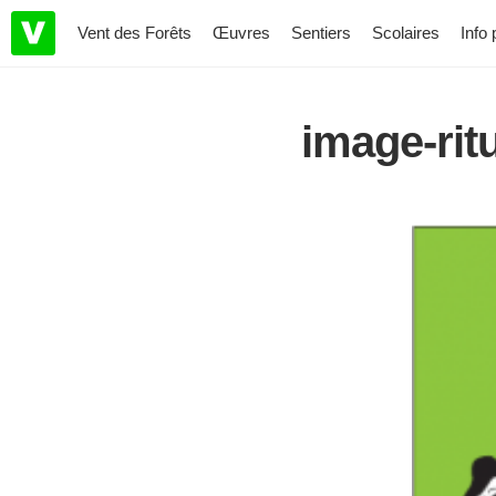
Vent des Forêts
Œuvres
Sentiers
Scolaires
Info 
image-rit