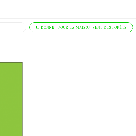
JE DONNE ! POUR LA MAISON VENT DES FORÊTS