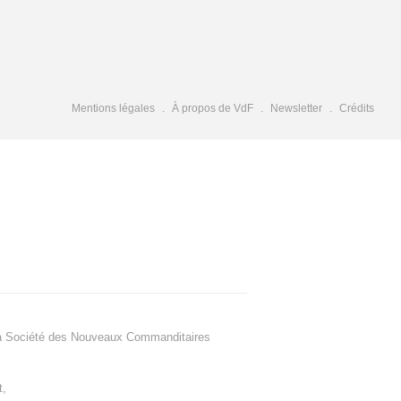
Mentions légales
À propos de VdF
Newsletter
Crédits
a Société des Nouveaux Commanditaires
t
,