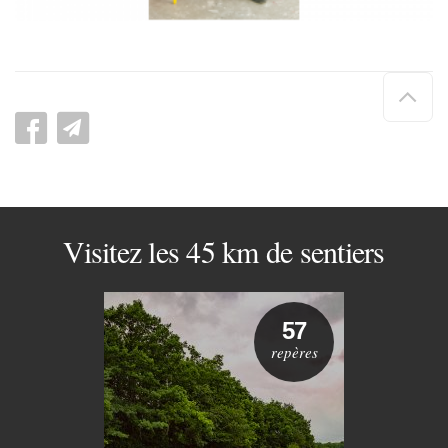
Hau
de
pag
Visitez les 45 km de sentiers
57
repères