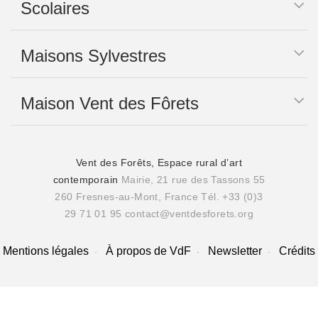
Scolaires
Maisons Sylvestres
Maison Vent des Fôrets
Vent des Forêts, Espace rural d’art
contemporain
Mairie, 21 rue des Tassons 55
260 Fresnes-au-Mont, France
Tél. +33 (0)3
29 71 01 95
contact@ventdesforets.org
Mentions légales
À propos de VdF
Newsletter
Crédits