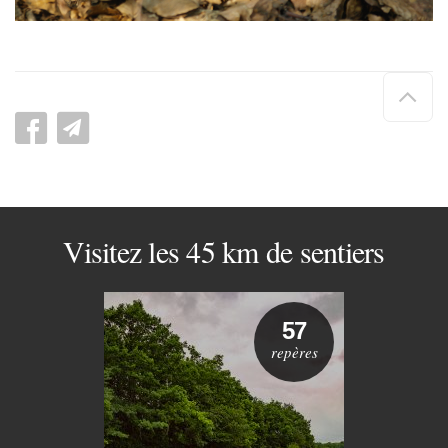
Hau
de
pag
Visitez les 45 km de sentiers
57
repères