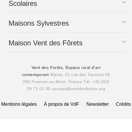
Scolaires
Maisons Sylvestres
Maison Vent des Fôrets
Vent des Forêts, Espace rural d’art
contemporain
Mairie, 21 rue des Tassons 55
260 Fresnes-au-Mont, France
Tél. +33 (0)3
29 71 01 95
contact@ventdesforets.org
Mentions légales
À propos de VdF
Newsletter
Crédits