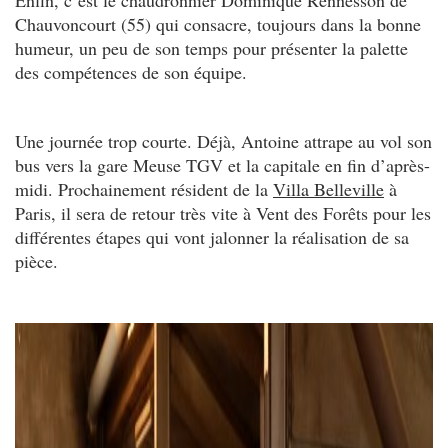
Enfin, c’est le chaudronnier Dominique Rennesson de
Chauvoncourt (55) qui consacre, toujours dans la bonne
humeur, un peu de son temps pour présenter la palette
des compétences de son équipe.
Une journée trop courte. Déjà, Antoine attrape au vol son
bus vers la gare Meuse TGV et la capitale en fin d’après-
midi. Prochainement résident de la
Villa Belleville
à
Paris, il sera de retour très vite à Vent des Forêts pour les
différentes étapes qui vont jalonner la réalisation de sa
pièce.