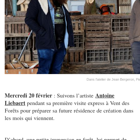
Dans l'atelier de Jean Bergeron, Pie
Mercredi 20 février
Antoine
: Suivons l’artiste
Liebaert
pendant sa première visite express à Vent des
Forêts pour préparer sa future résidence de création dans
les mois qui viennent.
D’abord, une petite immersion en forêt lui permet de