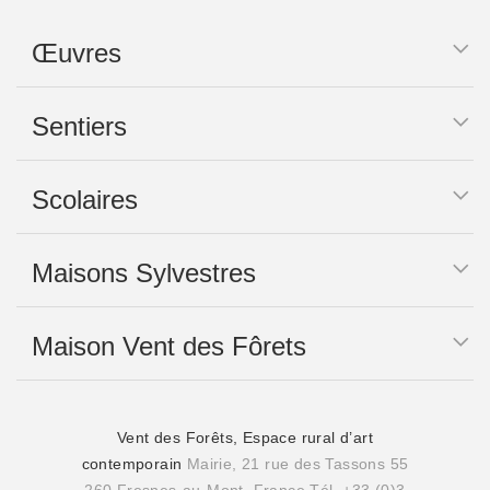
Œuvres
Sentiers
Scolaires
Maisons Sylvestres
Maison Vent des Fôrets
Vent des Forêts, Espace rural d’art
contemporain
Mairie, 21 rue des Tassons 55
260 Fresnes-au-Mont, France
Tél. +33 (0)3