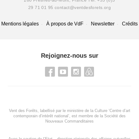
29 71 01 95
contact@ventdesforets.org
Mentions légales
À propos de VdF
Newsletter
Crédits
Rejoignez-nous sur
Vent des Forêts, labellisé par le ministère de la Culture ‘Centre d’art
contemporain d’intérêt national’, est membre de
la Société des
Nouveaux Commanditaires
Avec le soutien de l’
Etat – direction régionale des affaires cuturelles