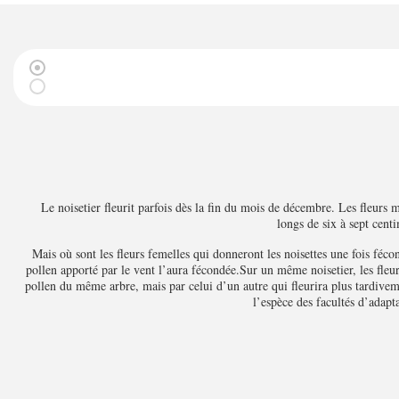
Le noisetier fleurit parfois dès la fin du mois de décembre. Les fleurs
longs de six à sept centi
Mais où sont les fleurs femelles qui donneront les noisettes une fois féc
pollen apporté par le vent l’aura fécondée.Sur un même noisetier, les fleur
pollen du même arbre, mais par celui d’un autre qui fleurira plus tardivem
l’espèce des facultés d’adapt