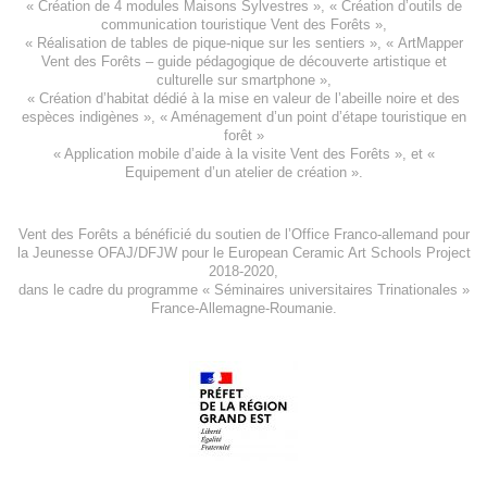
«
Création de 4 modules Maisons Sylvestres
», «
Création d’outils de
communication touristique Vent des Forêts
»,
« Réalisation de tables de pique-nique sur les sentiers », «
ArtMapper
Vent des Forêts
– guide pédagogique de découverte artistique et
culturelle sur smartphone »,
«
Création d’habitat dédié à la mise en valeur de l’abeille noire et des
espèces indigène
s », «
Aménagement d’un point d’étape touristique en
forêt
»
«
Application mobile d’aide à la visite Vent des Forêts
», et «
Equipement d’un atelier de création
».
Vent des Forêts a bénéficié du soutien de l’Office Franco-allemand pour
la Jeunesse
OFAJ/DFJW
pour le
European Ceramic Art Schools Project
2018-2020
,
dans le cadre du programme « Séminaires universitaires Trinationales »
France-Allemagne-Roumanie.