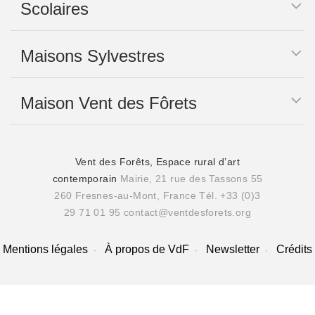
Scolaires
Maisons Sylvestres
Maison Vent des Fôrets
Vent des Forêts, Espace rural d’art
contemporain
Mairie, 21 rue des Tassons 55
260 Fresnes-au-Mont, France
Tél. +33 (0)3
29 71 01 95
contact@ventdesforets.org
Mentions légales
À propos de VdF
Newsletter
Crédits