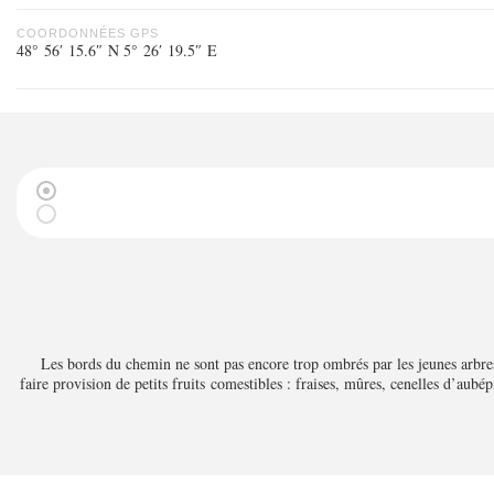
COORDONNÉES GPS
48° 56′ 15.6″ N 5° 26′ 19.5″ E
Les bords du chemin ne sont pas encore trop ombrés par les jeunes arbres,
faire provision de petits fruits comestibles : fraises, mûres, cenelles d’aubép