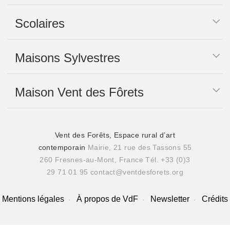
Scolaires
Maisons Sylvestres
Maison Vent des Fôrets
Vent des Forêts, Espace rural d’art
contemporain
Mairie, 21 rue des Tassons 55
260 Fresnes-au-Mont, France
Tél. +33 (0)3
29 71 01 95
contact@ventdesforets.org
Mentions légales
À propos de VdF
Newsletter
Crédits