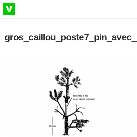
gros_caillou_poste7_pin_avec_