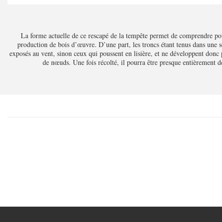
La forme actuelle de ce rescapé de la tempête permet de comprendre pour
production de bois d’œuvre. D’une part, les troncs étant tenus dans une s
exposés au vent, sinon ceux qui poussent en lisière, et ne développent donc 
de nœuds. Une fois récolté, il pourra être presque entièrement dé