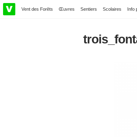
Vent des Forêts
Œuvres
Sentiers
Scolaires
Info 
trois_fo